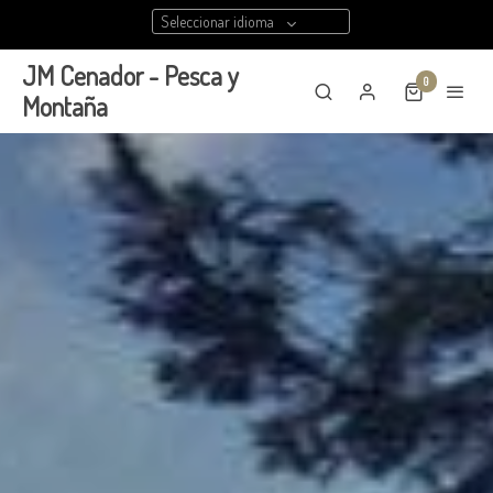
Seleccionar idioma
JM Cenador - Pesca y
0
Montaña