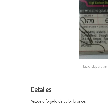
Haz click para am
Detalles
Anzuelo forjado de color bronce.