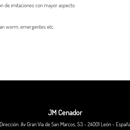
ación de imitaciones con mayor aspecto
juan worm, emergentes etc.
JM Cenador
Dirección: Av Gran Vía de San Marcos, 53 - 24001 León - Españ