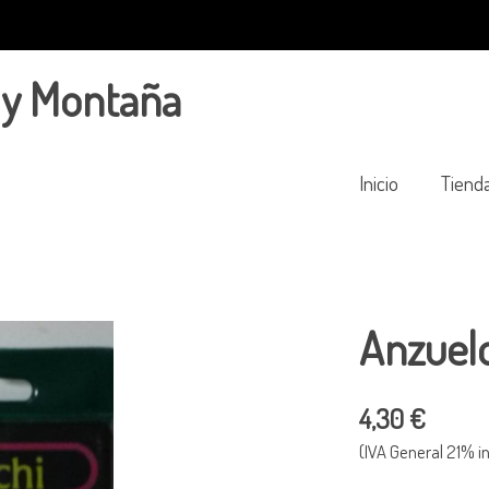
 y Montaña
Inicio
Tiend
Anzuelo
4,30 €
(IVA General 21% in