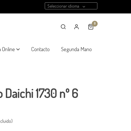
Seleccionar idioma
0
a Online
Contacto
Segunda Mano
 Daichi 1730 nº 6
cluido)