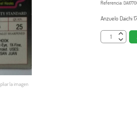
Referencia:
DAI177
Anzuelo Daichi 1
pliar la imagen