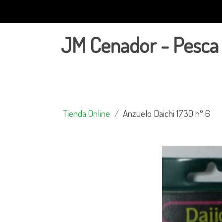
JM Cenador - Pesca
Tienda Online
Anzuelo Daichi 1730 nº 6