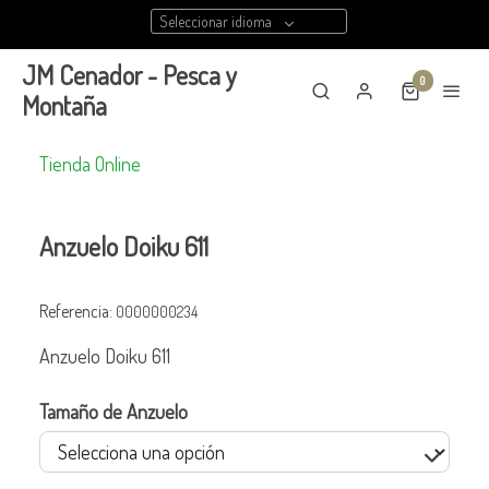
Seleccionar idioma
JM Cenador - Pesca y
0
Montaña
Tienda Online
Anzuelo Doiku 611
Referencia:
0000000234
Anzuelo Doiku 611
Tamaño de Anzuelo