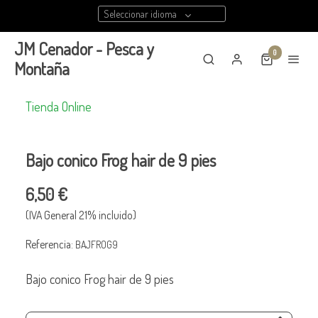
Seleccionar idioma
JM Cenador - Pesca y
0
Montaña
Tienda Online
Bajo conico Frog hair de 9 pies
6,50 €
(IVA General 21% incluido)
Referencia:
BAJFROG9
Bajo conico Frog hair de 9 pies