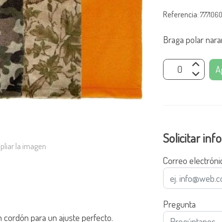
Referencia:
777106
Braga polar nara
A
Solicitar in
pliar la imagen
Correo electróni
Pregunta
n cordón para un ajuste perfecto.