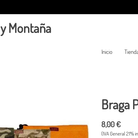
 y Montaña
Inicio
Tiend
Braga P
8,00 €
(IVA General 21% in