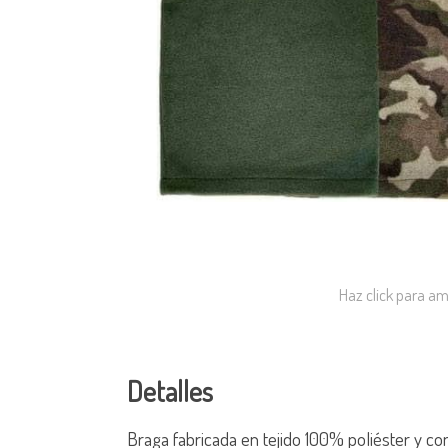
Haz click para am
Detalles
Braga fabricada en tejido 100% poliéster y co