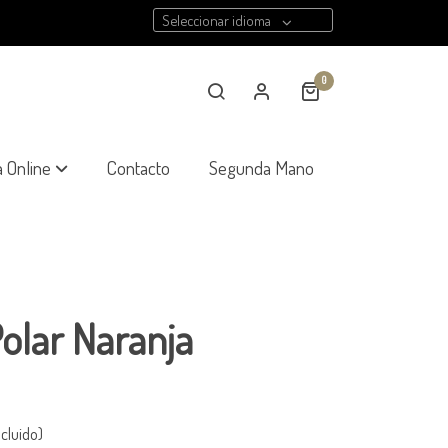
Seleccionar idioma
0
a Online
Contacto
Segunda Mano
olar Naranja
cluido)