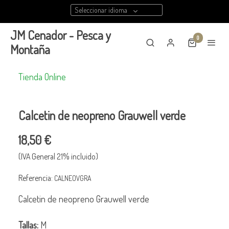
Seleccionar idioma
JM Cenador - Pesca y
0
Montaña
Tienda Online
Calcetin de neopreno Grauwell verde
18,50 €
(IVA General 21% incluido)
Referencia:
CALNEOVGRA
Calcetin de neopreno Grauwell verde
Tallas:
M