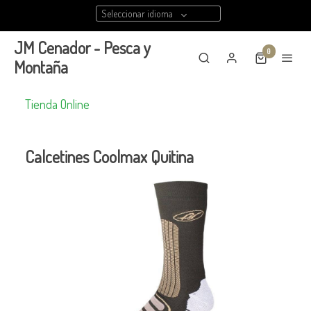
Seleccionar idioma
JM Cenador - Pesca y
0
Montaña
Tienda Online
Calcetines Coolmax Quitina