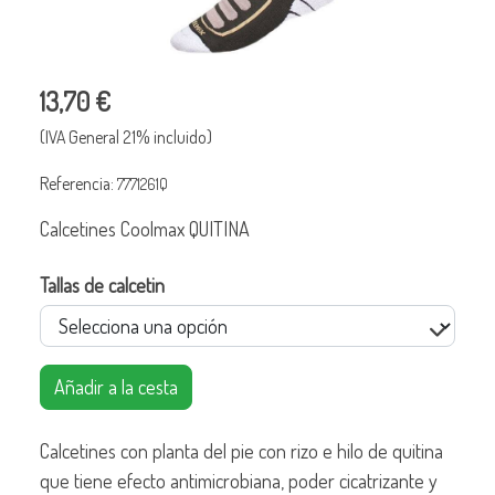
13,70 €
(IVA General 21% incluido)
Referencia:
7771261Q
Calcetines Coolmax QUITINA
Tallas de calcetin
Añadir a la cesta
Calcetines con planta del pie con rizo e hilo de quitina
que tiene efecto antimicrobiana, poder cicatrizante y