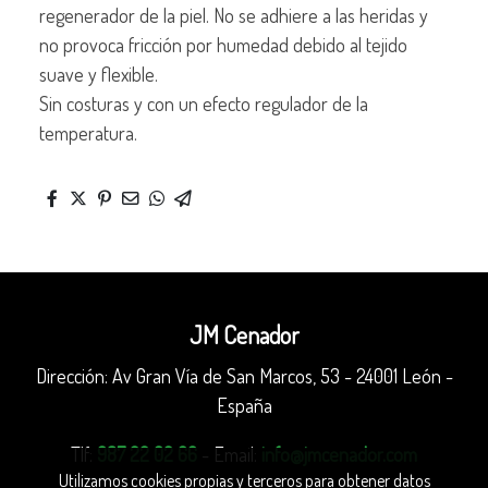
regenerador de la piel. No se adhiere a las heridas y
no provoca fricción por humedad debido al tejido
suave y flexible.
Sin costuras y con un efecto regulador de la
temperatura.
JM Cenador
Dirección: Av Gran Vía de San Marcos, 53 - 24001 León -
España
Tlf:
987 22 02 66
- Email:
info@jmcenador.com
Utilizamos cookies propias y terceros para obtener datos