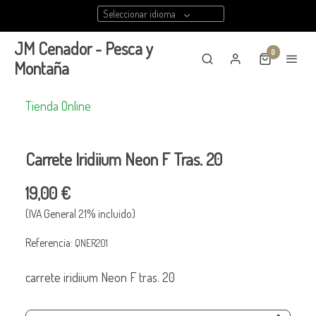
Seleccionar idioma
JM Cenador - Pesca y
0
Montaña
Tienda Online
Carrete Iridiium Neon F Tras. 20
19,00 €
(IVA General 21% incluido)
Referencia:
QNER201
carrete iridiium Neon F tras. 20