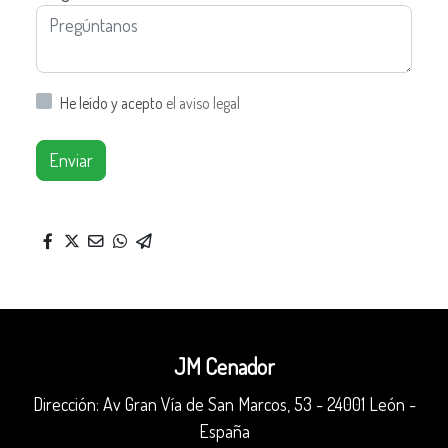
He leído y acepto
el aviso legal
Enviar
JM Cenador
Dirección: Av Gran Vía de San Marcos, 53 - 24001 León -
España