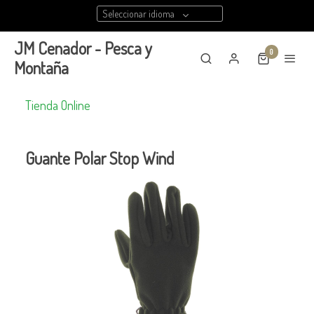
Seleccionar idioma
JM Cenador - Pesca y
0
Montaña
Tienda Online
Guante Polar Stop Wind