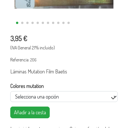
3,95 €
(IVA General 21% incluido)
Referencia:
206
Láminas Mutation Film Baetis
Colores mutation
Añadir a la cesta