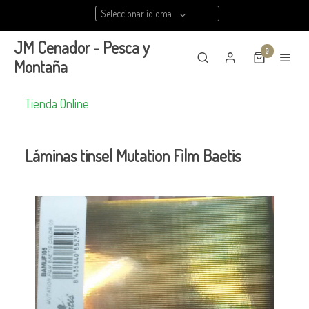
Seleccionar idioma
JM Cenador - Pesca y
0
Montaña
Tienda Online
Láminas tinsel Mutation Film Baetis