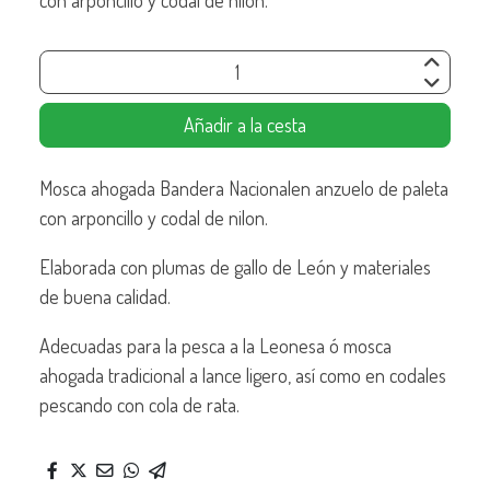
con arponcillo y codal de nilon.
Añadir a la cesta
Mosca ahogada Bandera Nacionalen anzuelo de paleta
con arponcillo y codal de nilon.
Elaborada con plumas de gallo de León y materiales
de buena calidad.
Adecuadas para la pesca a la Leonesa ó mosca
ahogada tradicional a lance ligero, así como en codales
pescando con cola de rata.