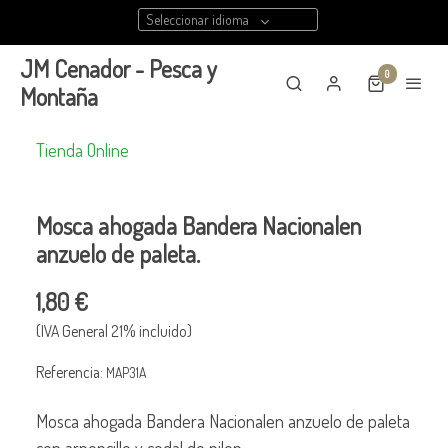
Seleccionar idioma
JM Cenador - Pesca y
0
Montaña
Tienda Online
Mosca ahogada Bandera Nacionalen
anzuelo de paleta.
1,80 €
(IVA General 21% incluido)
Referencia:
MAP31A
Mosca ahogada Bandera Nacionalen anzuelo de paleta