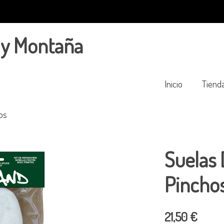
 y Montaña
Inicio
Tiend
os
Suelas 
Pincho
21,50 €