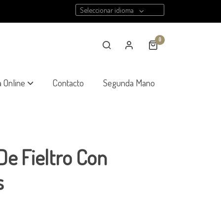
Seleccionar idioma
0
a Online
Contacto
Segunda Mano
De Fieltro Con
s