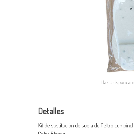
Haz click para am
Detalles
Kit de sustitución de suela de fieltro con pinc
Color Blanco