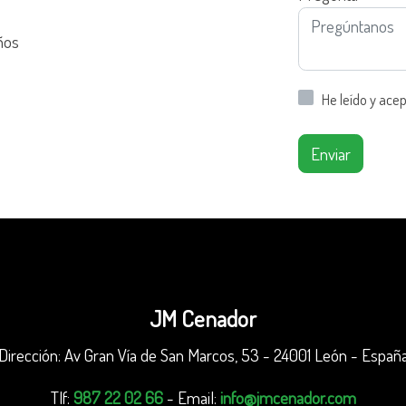
años
He leído y ace
Enviar
JM Cenador
Dirección: Av Gran Vía de San Marcos, 53 - 24001 León - Españ
Tlf:
987 22 02 66
- Email:
info@jmcenador.com