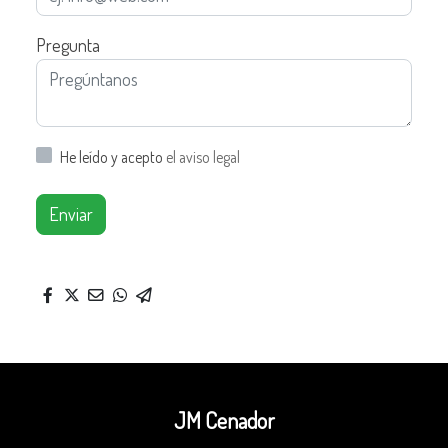
Pregunta
He leído y acepto
el aviso legal
Enviar
JM Cenador