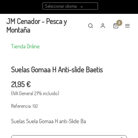
Seleccionar idioma
JM Cenador - Pesca y
0
Montaña
Tienda Online
Suelas Gomaa H Anti-slide Baetis
21,95 €
(IVA General 21% incluido)
Referencia:
192
Suelas Suela Gomaa H anti-Slide Ba