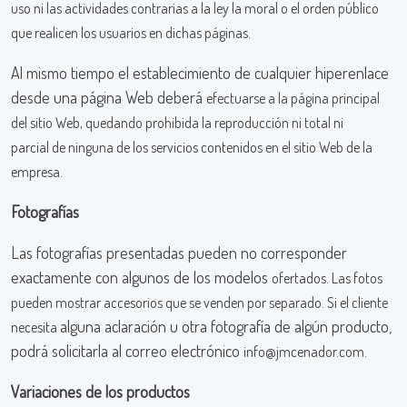
uso ni las actividades contrarias a
la ley la moral o el orden público
que realicen los usuarios en dichas páginas.
Al mismo tiempo el establecimiento de cualquier hiperenlace
desde una página Web deberá
efectuarse a la página principal
del sitio Web, quedando prohibida la reproducción ni total ni
parcial
de ninguna de los servicios contenidos en el sitio Web de la
empresa.
Fotografías
Las fotografías presentadas pueden no corresponder
exactamente con algunos de los modelos
ofertados. Las fotos
pueden mostrar accesorios que se venden por separado. Si el cliente
alguna aclaración u otra fotografía de algún producto,
necesita
podrá solicitarla al correo electrónico
info@jmcenador.com.
Variaciones de los productos