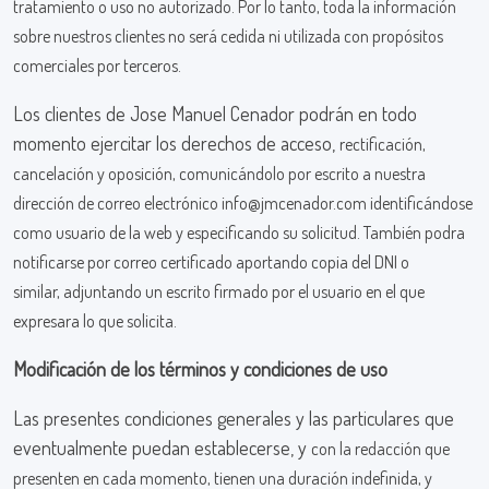
tratamiento o uso no autorizado. Por lo tanto, toda la información
sobre nuestros clientes
no será cedida ni utilizada con propósitos
comerciales por terceros.
Los clientes de Jose Manuel Cenador podrán en todo
momento ejercitar los derechos de acceso,
rectificación,
cancelación y oposición, comunicándolo por escrito a nuestra
dirección de correo
electrónico info@jmcenador.com identificándose
como usuario de la web y especificando su
solicitud. También podra
notificarse por correo certificado aportando copia del DNI o
similar,
adjuntando un escrito firmado por el usuario en el que
expresara lo que solicita.
Modificación de los términos y condiciones de uso
Las presentes condiciones generales y las particulares que
eventualmente puedan establecerse, y
con la redacción que
presenten en cada momento, tienen una duración indefinida, y