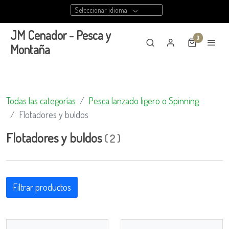
Seleccionar idioma
JM Cenador - Pesca y
0
Montaña
Todas las categorías
Pesca lanzado ligero o Spinning
Flotadores y buldos
Flotadores y buldos
(
2
)
Filtrar productos