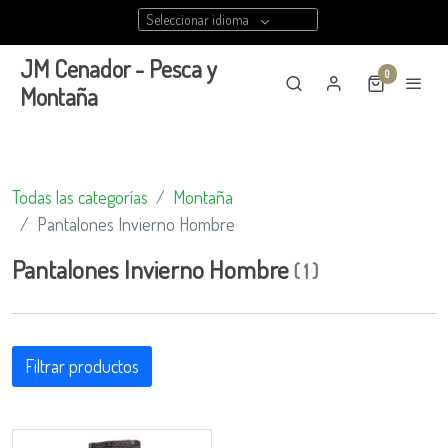
Seleccionar idioma
JM Cenador - Pesca y
0
Montaña
Todas las categorías
Montaña
Pantalones Invierno Hombre
Pantalones Invierno Hombre
(
1
)
Filtrar productos