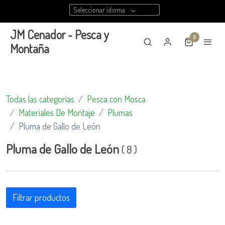
Seleccionar idioma
JM Cenador - Pesca y
0
Montaña
Todas las categorías
Pesca con Mosca
Materiales De Montaje
Plumas
Pluma de Gallo de León
Pluma de Gallo de León
(
8
)
Filtrar productos