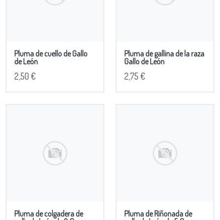
Pluma de cuello de Gallo
Pluma de gallina de la raza
de León
Gallo de León
2,50 €
2,75 €
Pluma de colgadera de
Pluma de Riñonada de