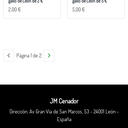
gallo de León de 2 €
gallo de León de 5 €
2,00 €
5,00 €
Página 1 de 2
JM Cenador
Dirección: Av Gran Vía de San Marcos, 53 - 24001 León -
España