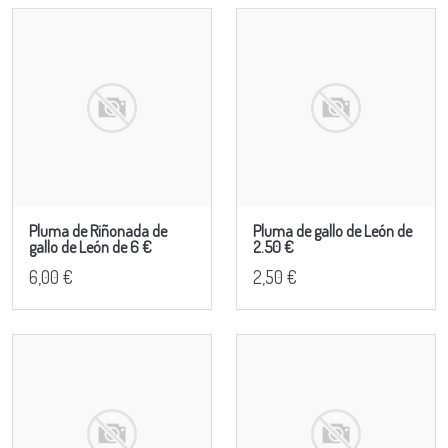
Pluma de Riñonada de
Pluma de gallo de León de
gallo de León de 6 €
2.50 €
6,00 €
2,50 €